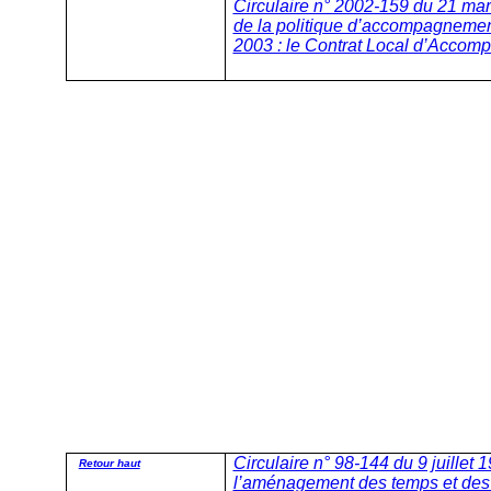
Circulaire n° 2002-159 du 21 mar
de la politique d’accompagnement
2003 : le Contrat Local d’Accomp
Circulaire n° 98-144 du 9 juillet 
Retour haut
l’aménagement des temps et des a