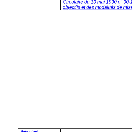
Circulaire du 10 mai 1990 n° 90-1
objectifs et des modalités de m
Retour haut