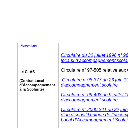
Retour haut
Circulaire du 30 juillet 1996 n° 
locaux d’accompagnement scolai
Circulaire n° 97-505 relative au
Le CLAS
Circulaire n°98-377 du 23 juin 19
(Contrat Local
d'accompagnement scolaire
d’Accompagnement
à la Scolarité)
Circulaire n° 99-403 du 9 juillet
d'accompagnement scolaire
Circulaire n° 2000-341 du 22 juin
d’un dispositif unique de l’accom
Local d’Accompagnement Scolai