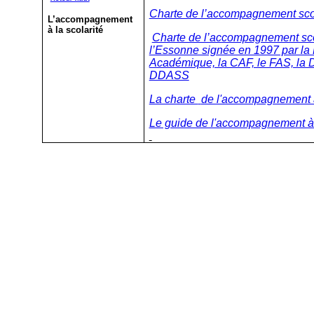
Charte de l’accompagnement scol
L’accompagnement
à la scolarité
Charte de l’accompagnement sco
l’Essonne signée en 1997 par la P
Académique, la CAF, le FAS, la D
DDASS
La charte
de l'accompagnement à
Le guide de l'accompagnement à l