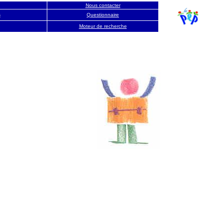
Nous contacter
s
Questionnaire
Moteur de recherche