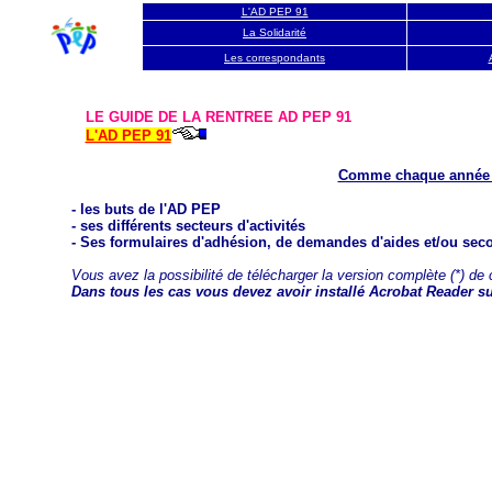
L'AD PEP 91
La Solidarité
Les correspondants
LE GUIDE DE LA RENTREE AD PEP 91
L'AD PEP 91
Comme chaque année l'
- les buts de l'AD PEP
- ses différents secteurs d'activités
- Ses formulaires d'adhésion, de demandes d'aides et/ou seco
Vous avez la possibilité de télécharger la version complète (*) de 
Dans tous les cas vous devez avoir installé Acrobat Reader su