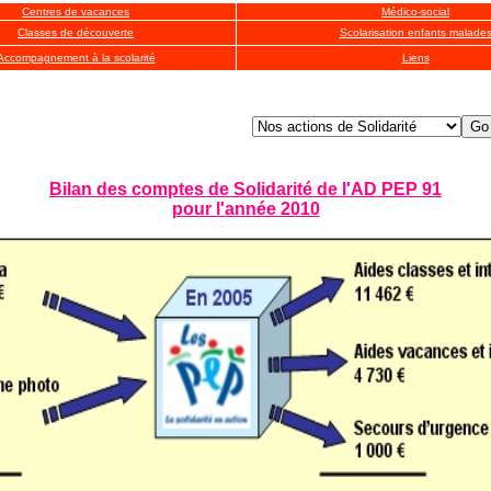
Centres de vacances
Médico-social
Classes de découverte
Scolarisation enfants malade
Accompagnement à la scola
rité
Liens
Bilan des comptes de Solidarité de l'AD PEP 91
pour l'année 2010